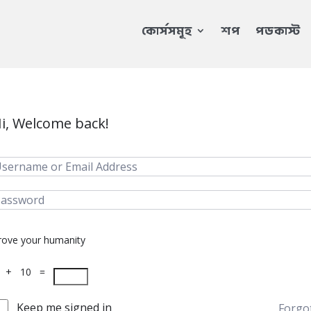
কোর্সসমূহ
শপ
পডকাস্ট
i, Welcome back!
rove your humanity
 + 10 =
Keep me signed in
Forgo