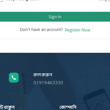
Sign In
Don't have an account?
Register Now
কল করুন

01919463330
ট থাকুন
কোম্পানি