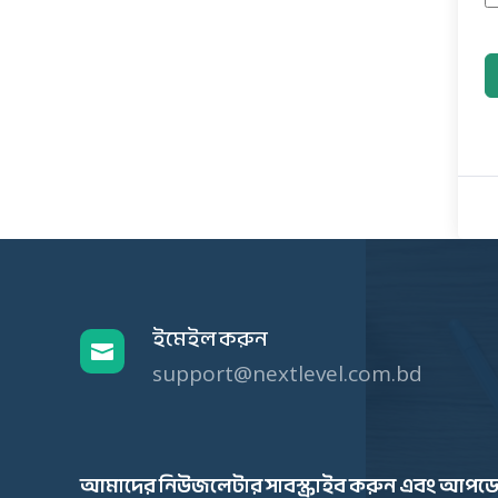
ইমেইল করুন

support@nextlevel.com.bd
আমাদের নিউজলেটার সাবস্ক্রাইব করুন এবং আপডে