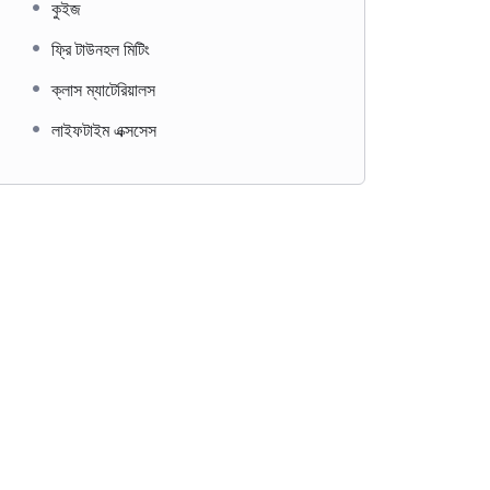
কুইজ
ফ্রি টাউনহল মিটিং
ক্লাস ম্যাটেরিয়ালস
লাইফটাইম এক্সসেস