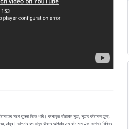
ঁচামালের সাথে তুলনা দিতে পারি। কাপড়ের কাঁচামাল সুতা, সুতার কাঁচামাল তুলা,
 হচ্ছে মানুষ। আপনার যত মানুষ থাকবে আপনার তত কাঁচামাল এবং আপনার বিক্রির