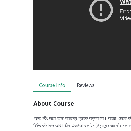
Course Info
Reviews
About Course
প্রসপেক্টিং মানে হচ্ছে সম্ভাব্য গ্রাহক অনুসন্ধান। আমরা এটাকে কা
চিনির কাঁচামাল আখ। ঠিক একইভাবে লাইফ ইন্স্যুরেন্স এর কাঁচামাল