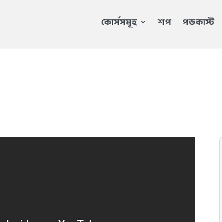
কোর্সসমূহ
শপ
পডকাস্ট