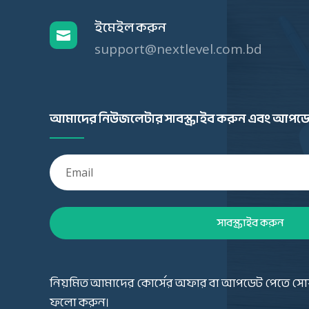
ইমেইল করুন

support@nextlevel.com.bd
আমাদের নিউজলেটার সাবস্ক্রাইব করুন এবং আপডে
সাবস্ক্রাইব করুন
নিয়মিত আমাদের কোর্সের অফার বা আপডেট পেতে সো
ফলো করুন।