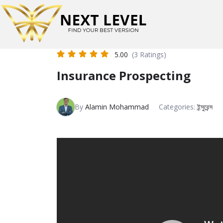
5.00
(3 Ratings)
Insurance Prospecting
By
Alamin Mohammad
Categories:
ইন্সুরেন্স