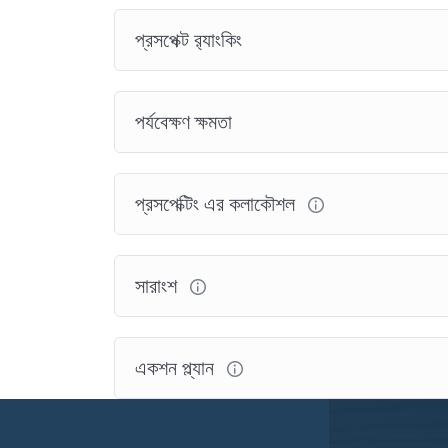
প্রসপেক্ট র‍্যাংকিং
পর্যবেক্ষণ ক্ষমতা
প্রসপেক্টিং এর কলাকৌশল
সারাংশ
একশন প্ল্যান