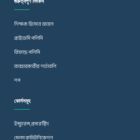
গুরুত্বপূর্ণ লিংকস
শিক্ষক হিসেবে জয়েন
প্রাইভেসি পলিসি
রিফান্ড পলিসি
ব্যবহারকারীর শর্তাবলি
শপ
কোর্সসমূহ
ইন্স্যুরেন্স্ প্রসরেক্টিং
সেলস কমিউনিকেশন