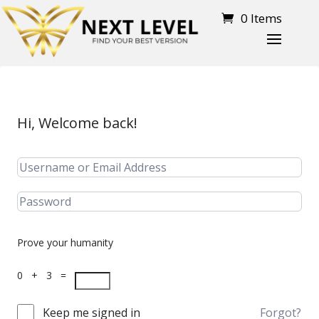
0 Items
Hi, Welcome back!
Prove your humanity
0 + 3 =
Keep me signed in
Forgot?