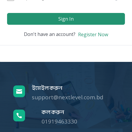
Sign In
Don't have an account?
Register Now
ইমেইল করুন

support@nextlevel.com.bd
কল করুন

01919463330