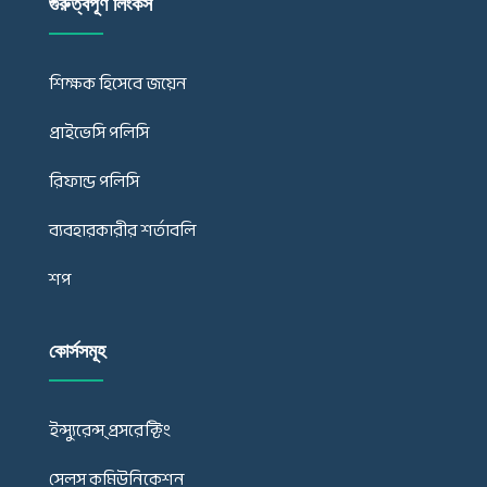
গুরুত্বপূর্ণ লিংকস
শিক্ষক হিসেবে জয়েন
প্রাইভেসি পলিসি
রিফান্ড পলিসি
ব্যবহারকারীর শর্তাবলি
শপ
কোর্সসমূহ
ইন্স্যুরেন্স্ প্রসরেক্টিং
সেলস কমিউনিকেশন