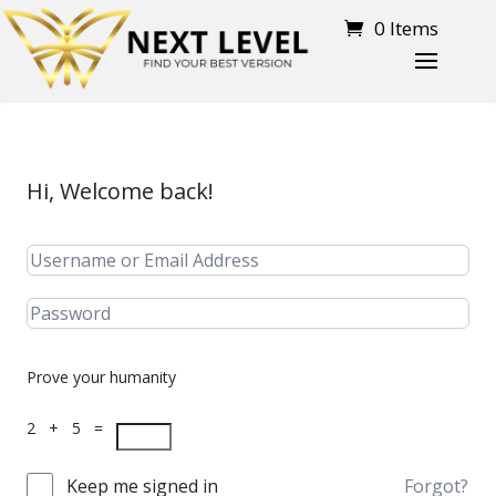
0 Items
Hi, Welcome back!
Prove your humanity
2 + 5 =
Keep me signed in
Forgot?