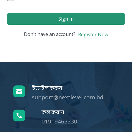
Sign In
Don't have an account?
Register Now
ইমেইল করুন

support@nextlevel.com.bd
কল করুন

01919463330