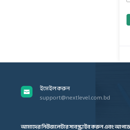
ইমেইল করুন

support@nextlevel.com.bd
আমাদের নিউজলেটার সাবস্ক্রাইব করুন এবং আপডে