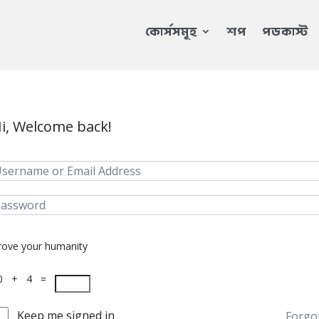
কোর্সসমূহ
শপ
পডকাস্ট
i, Welcome back!
rove your humanity
0 + 4 =
Keep me signed in
Forgo