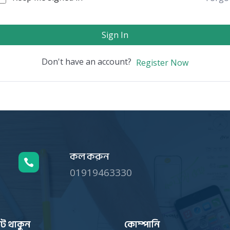
Sign In
Don't have an account?
Register Now
কল করুন

01919463330
ট থাকুন
কোম্পানি