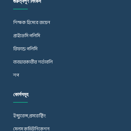
গুরুত্বপূর্ণ লিংকস
শিক্ষক হিসেবে জয়েন
প্রাইভেসি পলিসি
রিফান্ড পলিসি
ব্যবহারকারীর শর্তাবলি
শপ
কোর্সসমূহ
ইন্স্যুরেন্স্ প্রসরেক্টিং
সেলস কমিউনিকেশন