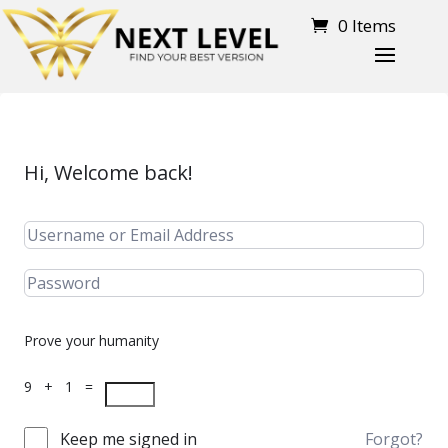
0 Items
Hi, Welcome back!
Prove your humanity
9 + 1 =
Keep me signed in
Forgot?