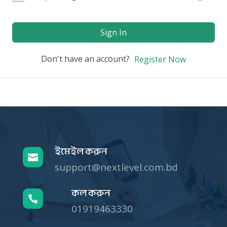
Sign In
Don't have an account?
Register Now
ইমেইল করুন

support@nextlevel.com.bd
কল করুন

01919463330