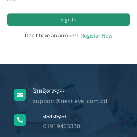
Sign In
Don't have an account?
Register Now
ইমেইল করুন

support@nextlevel.com.bd
কল করুন

01919463330