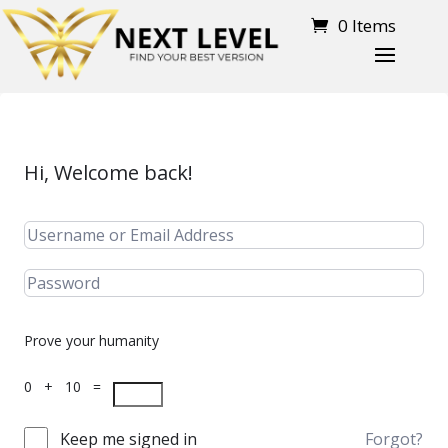
0 Items
Hi, Welcome back!
Prove your humanity
0 + 10 =
Keep me signed in
Forgot?