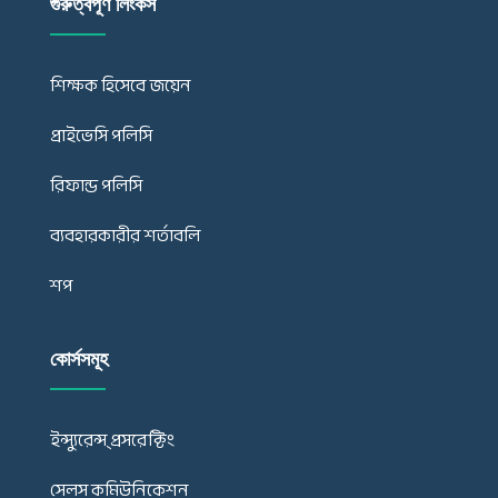
গুরুত্বপূর্ণ লিংকস
শিক্ষক হিসেবে জয়েন
প্রাইভেসি পলিসি
রিফান্ড পলিসি
ব্যবহারকারীর শর্তাবলি
শপ
কোর্সসমূহ
ইন্স্যুরেন্স্ প্রসরেক্টিং
সেলস কমিউনিকেশন