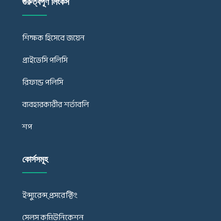
গুরুত্বপূর্ণ লিংকস
শিক্ষক হিসেবে জয়েন
প্রাইভেসি পলিসি
রিফান্ড পলিসি
ব্যবহারকারীর শর্তাবলি
শপ
কোর্সসমূহ
ইন্স্যুরেন্স্ প্রসরেক্টিং
সেলস কমিউনিকেশন