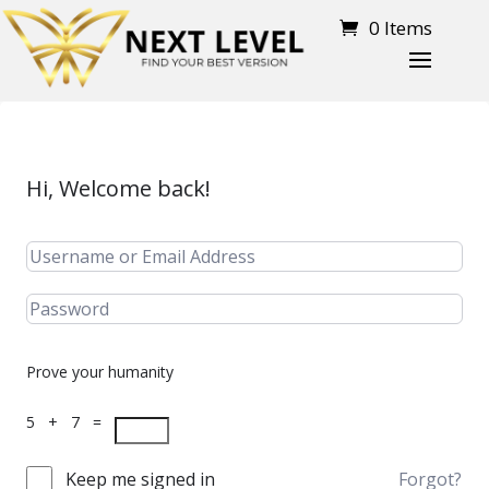
0 Items
Hi, Welcome back!
Prove your humanity
5 + 7 =
Keep me signed in
Forgot?