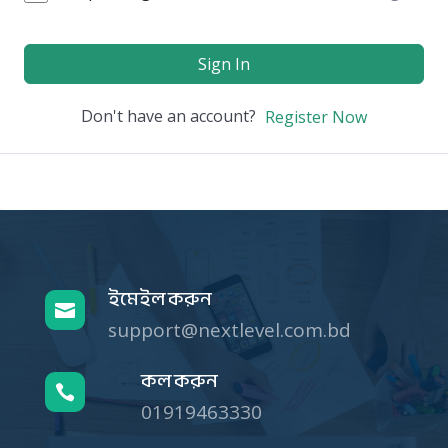
Sign In
Don't have an account?
Register Now
ইমেইল করুন

support@nextlevel.com.bd
কল করুন

01919463330