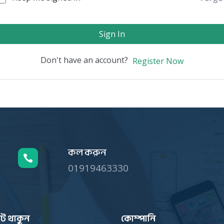
Sign In
Don't have an account?
Register Now
কল করুন

01919463330
ট থাকুন
কোম্পানি