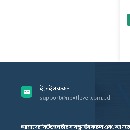
ইমেইল করুন

support@nextlevel.com.bd
আমাদের নিউজলেটার সাবস্ক্রাইব করুন এবং আপডে