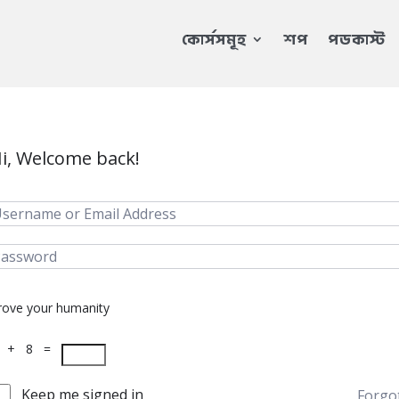
কোর্সসমূহ
শপ
পডকাস্ট
i, Welcome back!
rove your humanity
 + 8 =
Keep me signed in
Forgo