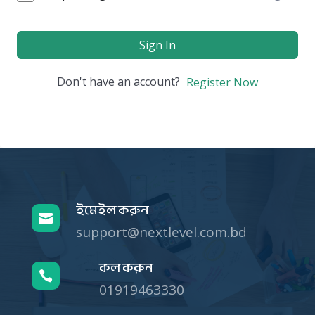
Sign In
Don't have an account?
Register Now
ইমেইল করুন

support@nextlevel.com.bd
কল করুন

01919463330