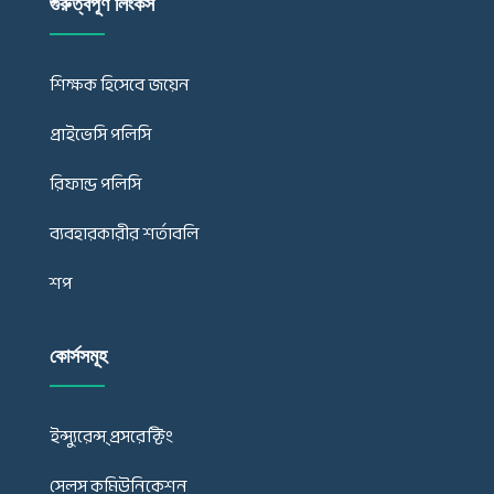
গুরুত্বপূর্ণ লিংকস
শিক্ষক হিসেবে জয়েন
প্রাইভেসি পলিসি
রিফান্ড পলিসি
ব্যবহারকারীর শর্তাবলি
শপ
কোর্সসমূহ
ইন্স্যুরেন্স্ প্রসরেক্টিং
সেলস কমিউনিকেশন