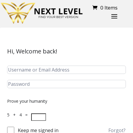
0 Items
Hi, Welcome back!
Prove your humanity
5 + 4 =
Keep me signed in
Forgot?