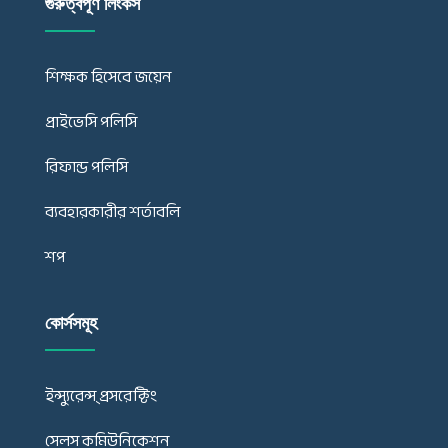
গুরুত্বপূর্ণ লিংকস
শিক্ষক হিসেবে জয়েন
প্রাইভেসি পলিসি
রিফান্ড পলিসি
ব্যবহারকারীর শর্তাবলি
শপ
কোর্সসমূহ
ইন্স্যুরেন্স্ প্রসরেক্টিং
সেলস কমিউনিকেশন