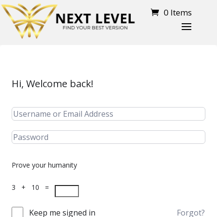
0 Items
Hi, Welcome back!
Prove your humanity
3 + 10 =
Keep me signed in
Forgot?