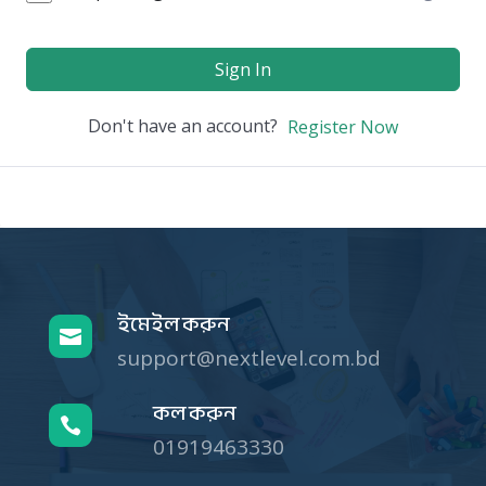
Sign In
Don't have an account?
Register Now
ইমেইল করুন

support@nextlevel.com.bd
কল করুন

01919463330