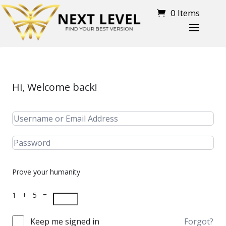
0 Items
Hi, Welcome back!
Prove your humanity
1 + 5 =
Keep me signed in
Forgot?