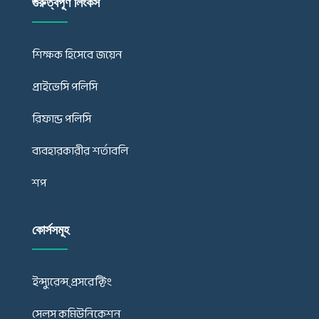
গুরুত্বপূর্ণ লিংকস
শিক্ষক হিসেবে জয়েন
প্রাইভেসি পলিসি
রিফান্ড পলিসি
ব্যবহারকারীর শর্তাবলি
শপ
কোর্সসমূহ
ইন্স্যুরেন্স্ প্রসরেক্টিং
সেলস কমিউনিকেশন