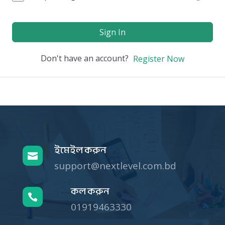
Sign In
Don't have an account?
Register Now
ইমেইল করুন

support@nextlevel.com.bd
কল করুন

01919463330