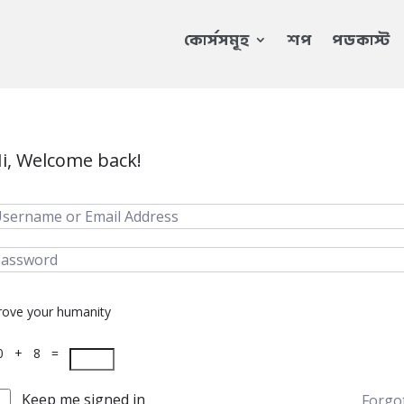
কোর্সসমূহ
শপ
পডকাস্ট
i, Welcome back!
rove your humanity
0 + 8 =
Keep me signed in
Forgo