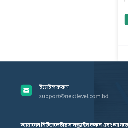
ইমেইল করুন

support@nextlevel.com.bd
আমাদের নিউজলেটার সাবস্ক্রাইব করুন এবং আপডে