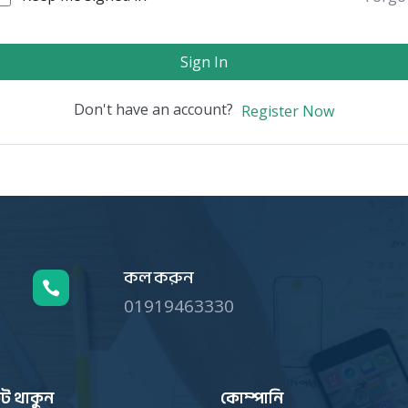
Sign In
Don't have an account?
Register Now
কল করুন

01919463330
ট থাকুন
কোম্পানি