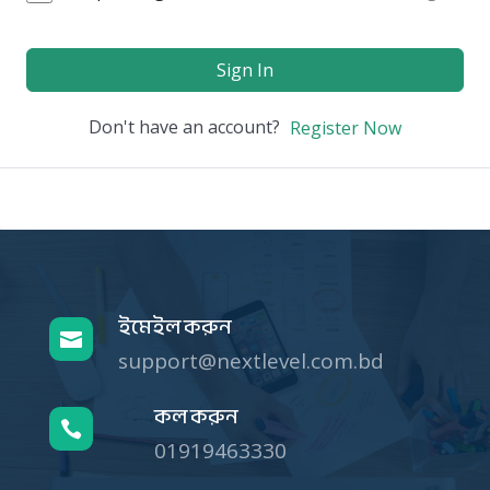
Sign In
Don't have an account?
Register Now
ইমেইল করুন

support@nextlevel.com.bd
কল করুন

01919463330