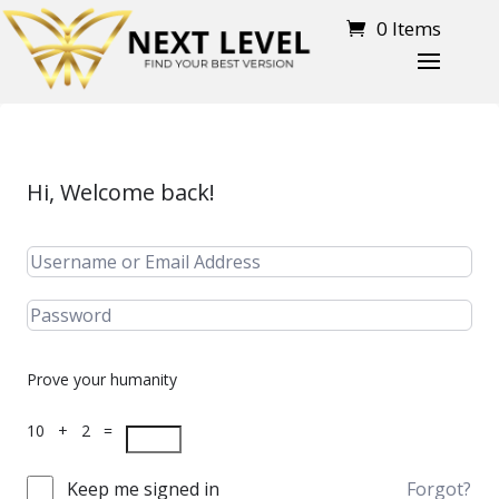
0 Items
Hi, Welcome back!
Prove your humanity
10 + 2 =
Keep me signed in
Forgot?