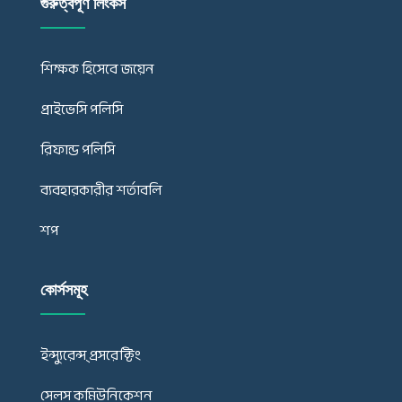
গুরুত্বপূর্ণ লিংকস
শিক্ষক হিসেবে জয়েন
প্রাইভেসি পলিসি
রিফান্ড পলিসি
ব্যবহারকারীর শর্তাবলি
শপ
কোর্সসমূহ
ইন্স্যুরেন্স্ প্রসরেক্টিং
সেলস কমিউনিকেশন