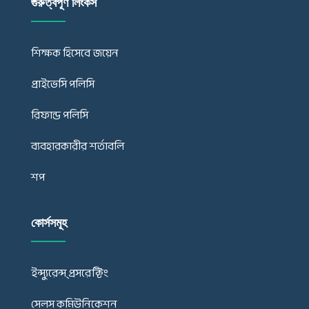
গুরুত্বপূর্ণ লিংকস
শিক্ষক হিসেবে জয়েন
প্রাইভেসি পলিসি
রিফান্ড পলিসি
ব্যবহারকারীর শর্তাবলি
শপ
কোর্সসমূহ
ইন্স্যুরেন্স্ প্রসরেক্টিং
সেলস কমিউনিকেশন