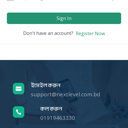
Sign In
Don't have an account?
Register Now
ইমেইল করুন

support@nextlevel.com.bd
কল করুন

01919463330