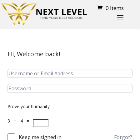
0 Items
Hi, Welcome back!
Prove your humanity
3 + 4 =
Keep me signed in
Forgot?