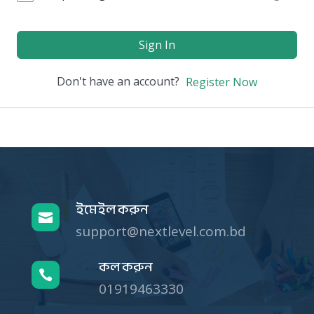
Sign In
Don't have an account?
Register Now
ইমেইল করুন

support@nextlevel.com.bd
কল করুন

01919463330