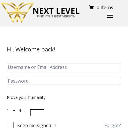
0 Items
Hi, Welcome back!
Prove your humanity
1 + 4 =
Keep me signed in
Forgot?