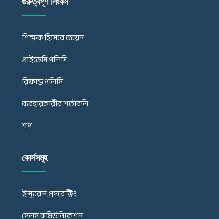
গুরুত্বপূর্ণ লিংকস
শিক্ষক হিসেবে জয়েন
প্রাইভেসি পলিসি
রিফান্ড পলিসি
ব্যবহারকারীর শর্তাবলি
শপ
কোর্সসমূহ
ইন্স্যুরেন্স্ প্রসরেক্টিং
সেলস কমিউনিকেশন