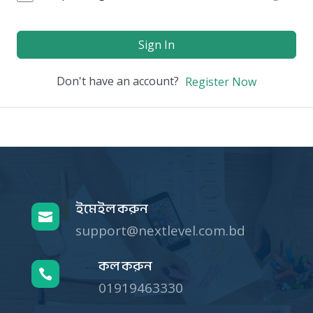
Sign In
Don't have an account?
Register Now
ইমেইল করুন

support@nextlevel.com.bd
কল করুন

01919463330