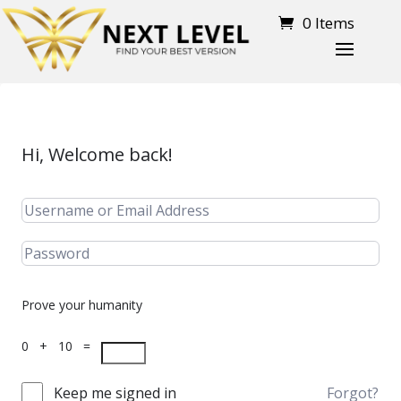
0 Items
Hi, Welcome back!
Prove your humanity
0 + 10 =
Keep me signed in
Forgot?