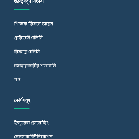
গুরুত্বপূর্ণ লিংকস
শিক্ষক হিসেবে জয়েন
প্রাইভেসি পলিসি
রিফান্ড পলিসি
ব্যবহারকারীর শর্তাবলি
শপ
কোর্সসমূহ
ইন্স্যুরেন্স্ প্রসরেক্টিং
সেলস কমিউনিকেশন