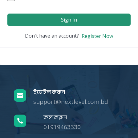
Sign In
Don't have an account?
Register Now
ইমেইল করুন

support@nextlevel.com.bd
কল করুন

01919463330