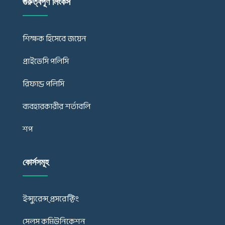
গুরুত্বপূর্ণ লিংকস
শিক্ষক হিসেবে জয়েন
প্রাইভেসি পলিসি
রিফান্ড পলিসি
ব্যবহারকারীর শর্তাবলি
শপ
কোর্সসমূহ
ইন্স্যুরেন্স্ প্রসরেক্টিং
সেলস কমিউনিকেশন