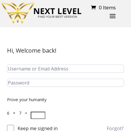
0 Items
Hi, Welcome back!
Prove your humanity
6 + 7 =
Keep me signed in
Forgot?