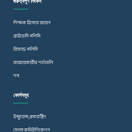
গুরুত্বপূর্ণ লিংকস
শিক্ষক হিসেবে জয়েন
প্রাইভেসি পলিসি
রিফান্ড পলিসি
ব্যবহারকারীর শর্তাবলি
শপ
কোর্সসমূহ
ইন্স্যুরেন্স্ প্রসরেক্টিং
সেলস কমিউনিকেশন