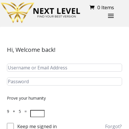
0 Items
Hi, Welcome back!
Prove your humanity
9 + 5 =
Keep me signed in
Forgot?