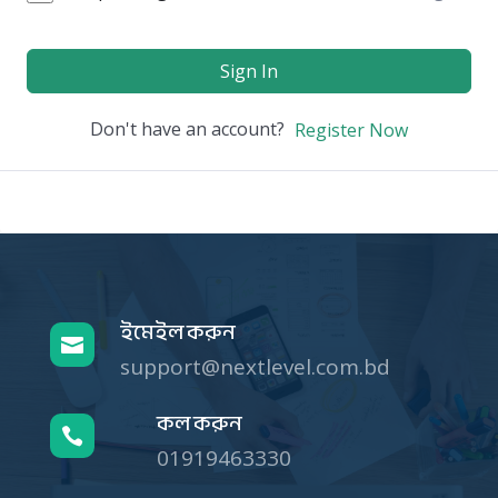
Sign In
Don't have an account?
Register Now
ইমেইল করুন

support@nextlevel.com.bd
কল করুন

01919463330