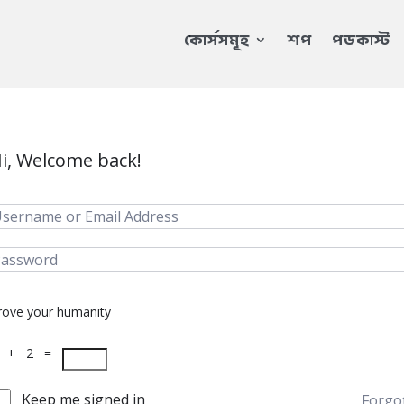
কোর্সসমূহ
শপ
পডকাস্ট
i, Welcome back!
rove your humanity
 + 2 =
Keep me signed in
Forgo