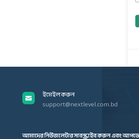
ইমেইল করুন

support@nextlevel.com.bd
আমাদের নিউজলেটার সাবস্ক্রাইব করুন এবং আপডে