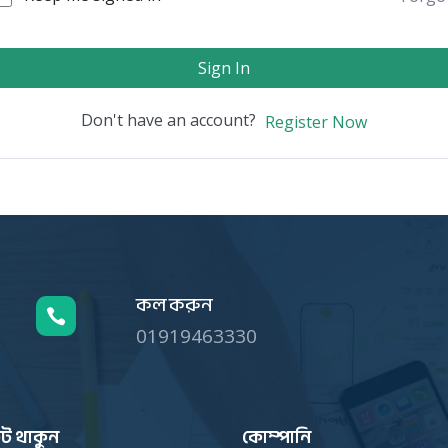
Sign In
Don't have an account?
Register Now
কল করুন

01919463330
ট থাকুন
কোম্পানি