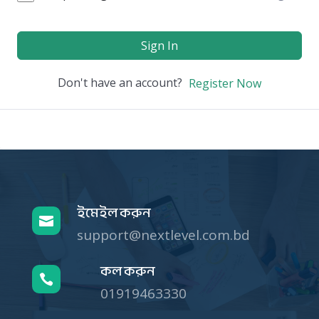
Sign In
Don't have an account?
Register Now
ইমেইল করুন

support@nextlevel.com.bd
কল করুন

01919463330