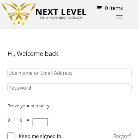
0 Items
Hi, Welcome back!
Prove your humanity
9 + 8 =
Keep me signed in
Forgot?