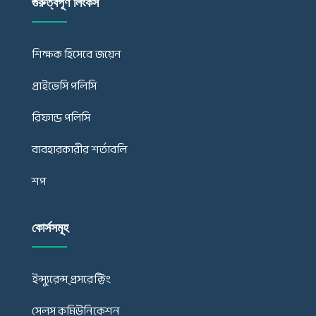
গুরুত্বপূর্ণ লিংকস
শিক্ষক হিসেবে জয়েন
প্রাইভেসি পলিসি
রিফান্ড পলিসি
ব্যবহারকারীর শর্তাবলি
শপ
কোর্সসমূহ
ইন্স্যুরেন্স্ প্রসরেক্টিং
সেলস কমিউনিকেশন