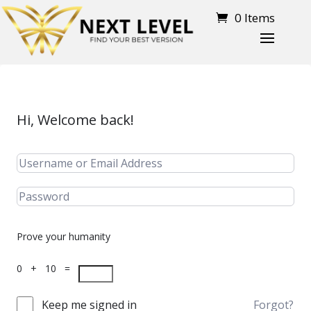
0 Items
Hi, Welcome back!
Prove your humanity
0 + 10 =
Keep me signed in
Forgot?