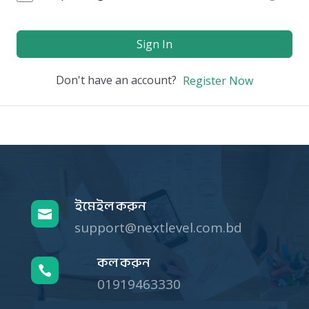
Sign In
Don't have an account?
Register Now
ইমেইল করুন

support@nextlevel.com.bd
কল করুন

01919463330