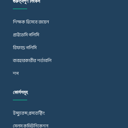
গুরুত্বপূর্ণ লিংকস
শিক্ষক হিসেবে জয়েন
প্রাইভেসি পলিসি
রিফান্ড পলিসি
ব্যবহারকারীর শর্তাবলি
শপ
কোর্সসমূহ
ইন্স্যুরেন্স্ প্রসরেক্টিং
সেলস কমিউনিকেশন