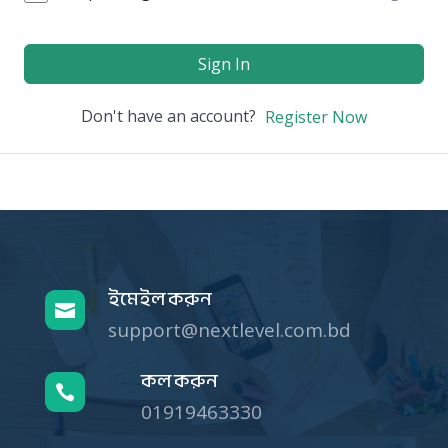
Sign In
Don't have an account?
Register Now
ইমেইল করুন

support@nextlevel.com.bd
কল করুন

01919463330