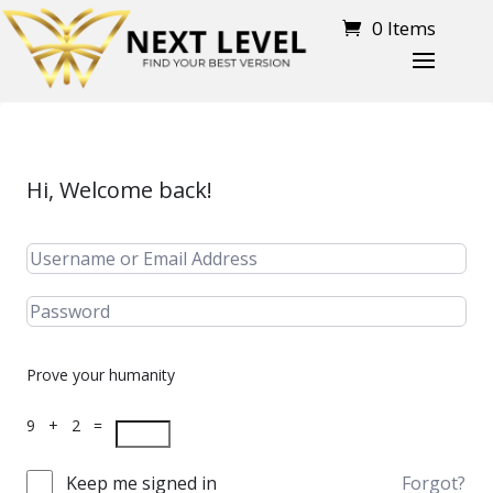
0 Items
Hi, Welcome back!
Prove your humanity
9 + 2 =
Keep me signed in
Forgot?