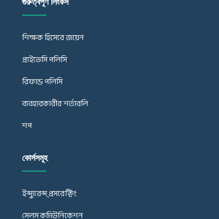
গুরুত্বপূর্ণ লিংকস
শিক্ষক হিসেবে জয়েন
প্রাইভেসি পলিসি
রিফান্ড পলিসি
ব্যবহারকারীর শর্তাবলি
শপ
কোর্সসমূহ
ইন্স্যুরেন্স্ প্রসরেক্টিং
সেলস কমিউনিকেশন