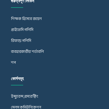
গুরুত্বপূর্ণ লিংকস
শিক্ষক হিসেবে জয়েন
প্রাইভেসি পলিসি
রিফান্ড পলিসি
ব্যবহারকারীর শর্তাবলি
শপ
কোর্সসমূহ
ইন্স্যুরেন্স্ প্রসরেক্টিং
সেলস কমিউনিকেশন