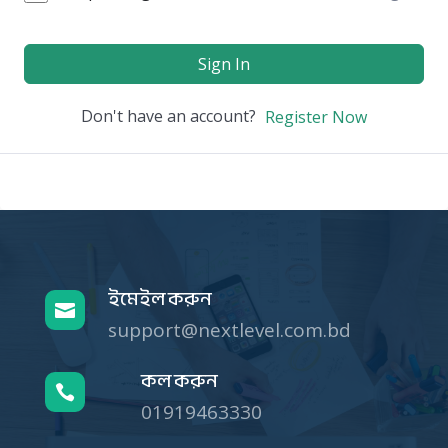
Sign In
Don't have an account?
Register Now
ইমেইল করুন

support@nextlevel.com.bd
কল করুন

01919463330