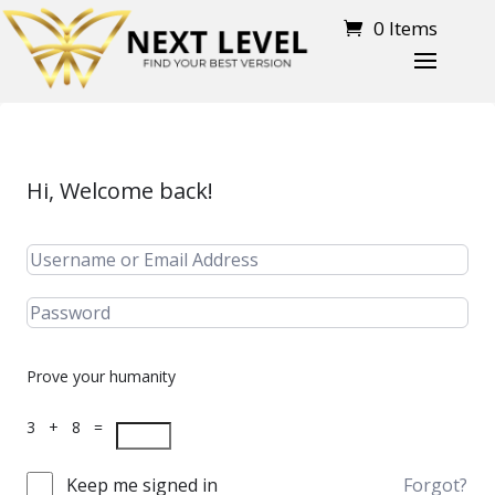
0 Items
Hi, Welcome back!
Prove your humanity
3 + 8 =
Keep me signed in
Forgot?