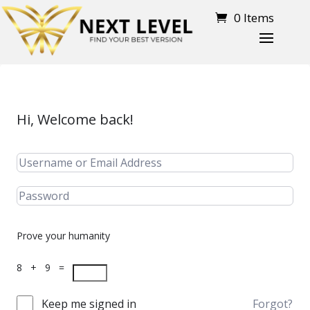
0 Items
Hi, Welcome back!
Prove your humanity
8 + 9 =
Keep me signed in
Forgot?