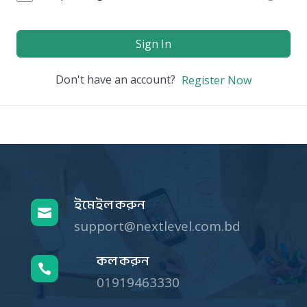
Sign In
Don't have an account?
Register Now
ইমেইল করুন

support@nextlevel.com.bd
কল করুন

01919463330