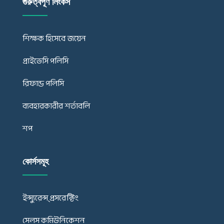
গুরুত্বপূর্ণ লিংকস
শিক্ষক হিসেবে জয়েন
প্রাইভেসি পলিসি
রিফান্ড পলিসি
ব্যবহারকারীর শর্তাবলি
শপ
কোর্সসমূহ
ইন্স্যুরেন্স্ প্রসরেক্টিং
সেলস কমিউনিকেশন