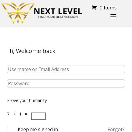
0 Items
Hi, Welcome back!
Prove your humanity
7 + 1 =
Keep me signed in
Forgot?