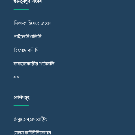
গুরুত্বপূর্ণ লিংকস
শিক্ষক হিসেবে জয়েন
প্রাইভেসি পলিসি
রিফান্ড পলিসি
ব্যবহারকারীর শর্তাবলি
শপ
কোর্সসমূহ
ইন্স্যুরেন্স্ প্রসরেক্টিং
সেলস কমিউনিকেশন