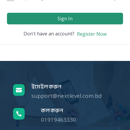
Sign In
Don't have an account?
Register Now
ইমেইল করুন

support@nextlevel.com.bd
কল করুন

01919463330