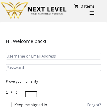
0 Items
Hi, Welcome back!
Prove your humanity
2 + 6 =
Keep me signed in
Forgot?