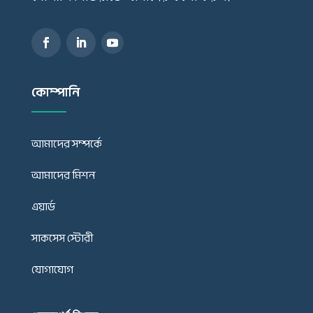
কোম্পানি
আমাদের সম্পর্কে
আমাদের মিশন
এয়ার্ড
সাকসেস স্টোরী
যোগাযোগ