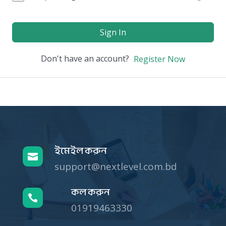
Sign In
Don't have an account?
Register Now
ইমেইল করুন

support@nextlevel.com.bd
কল করুন

01919463330