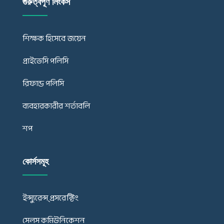
গুরুত্বপূর্ণ লিংকস
শিক্ষক হিসেবে জয়েন
প্রাইভেসি পলিসি
রিফান্ড পলিসি
ব্যবহারকারীর শর্তাবলি
শপ
কোর্সসমূহ
ইন্স্যুরেন্স্ প্রসরেক্টিং
সেলস কমিউনিকেশন