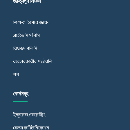
গুরুত্বপূর্ণ লিংকস
শিক্ষক হিসেবে জয়েন
প্রাইভেসি পলিসি
রিফান্ড পলিসি
ব্যবহারকারীর শর্তাবলি
শপ
কোর্সসমূহ
ইন্স্যুরেন্স্ প্রসরেক্টিং
সেলস কমিউনিকেশন