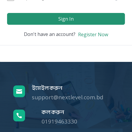
Sign In
Don't have an account?
Register Now
ইমেইল করুন

support@nextlevel.com.bd
কল করুন

01919463330