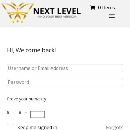
0 Items
Hi, Welcome back!
Prove your humanity
8 + 8 =
Keep me signed in
Forgot?