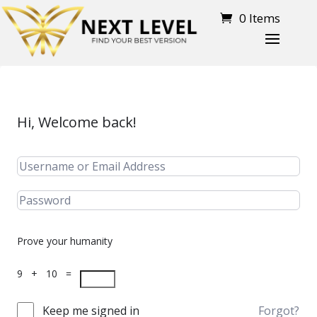
0 Items
Hi, Welcome back!
Prove your humanity
9 + 10 =
Keep me signed in
Forgot?