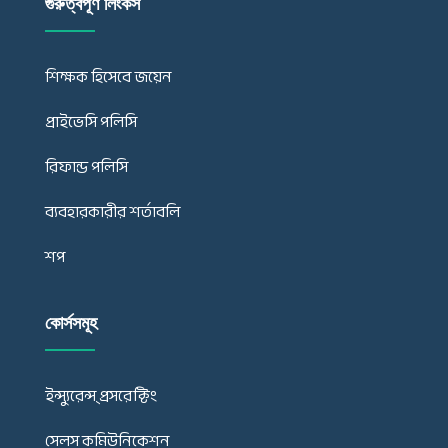
গুরুত্বপূর্ণ লিংকস
শিক্ষক হিসেবে জয়েন
প্রাইভেসি পলিসি
রিফান্ড পলিসি
ব্যবহারকারীর শর্তাবলি
শপ
কোর্সসমূহ
ইন্স্যুরেন্স্ প্রসরেক্টিং
সেলস কমিউনিকেশন