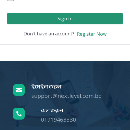
Sign In
Don't have an account?
Register Now
ইমেইল করুন

support@nextlevel.com.bd
কল করুন

01919463330