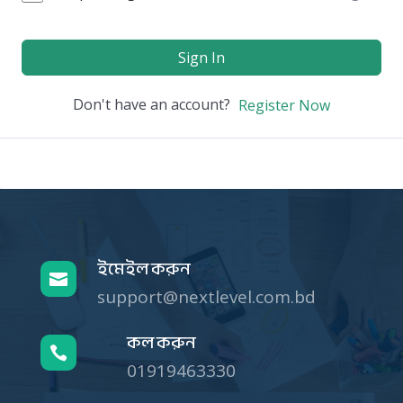
Sign In
Don't have an account?
Register Now
ইমেইল করুন

support@nextlevel.com.bd
কল করুন

01919463330