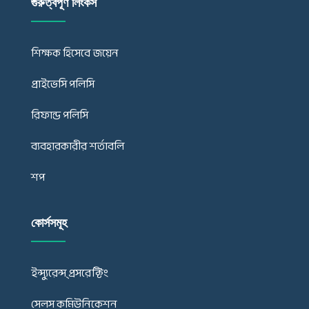
গুরুত্বপূর্ণ লিংকস
শিক্ষক হিসেবে জয়েন
প্রাইভেসি পলিসি
রিফান্ড পলিসি
ব্যবহারকারীর শর্তাবলি
শপ
কোর্সসমূহ
ইন্স্যুরেন্স্ প্রসরেক্টিং
সেলস কমিউনিকেশন