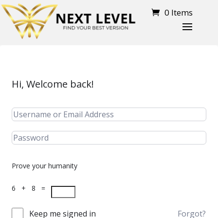
0 Items
Hi, Welcome back!
Prove your humanity
6 + 8 =
Keep me signed in
Forgot?