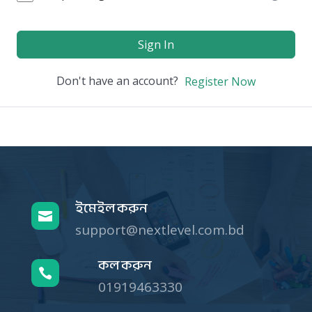
Sign In
Don't have an account?
Register Now
ইমেইল করুন

support@nextlevel.com.bd
কল করুন

01919463330