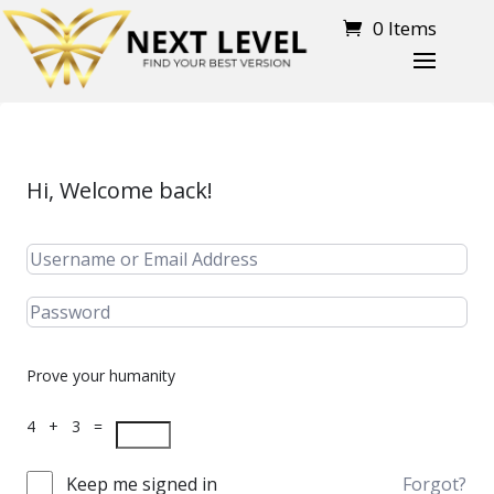
0 Items
Hi, Welcome back!
Prove your humanity
4 + 3 =
Keep me signed in
Forgot?