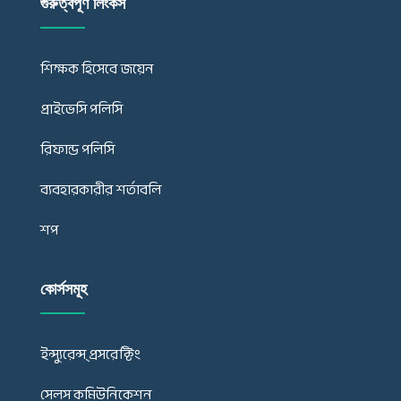
গুরুত্বপূর্ণ লিংকস
শিক্ষক হিসেবে জয়েন
প্রাইভেসি পলিসি
রিফান্ড পলিসি
ব্যবহারকারীর শর্তাবলি
শপ
কোর্সসমূহ
ইন্স্যুরেন্স্ প্রসরেক্টিং
সেলস কমিউনিকেশন