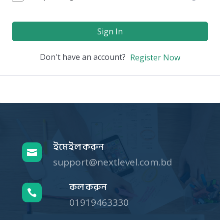
Sign In
Don't have an account?
Register Now
ইমেইল করুন

support@nextlevel.com.bd
কল করুন

01919463330