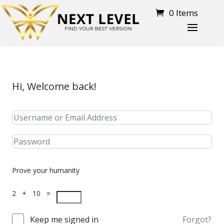
0 Items
Hi, Welcome back!
Prove your humanity
2 + 10 =
Keep me signed in
Forgot?