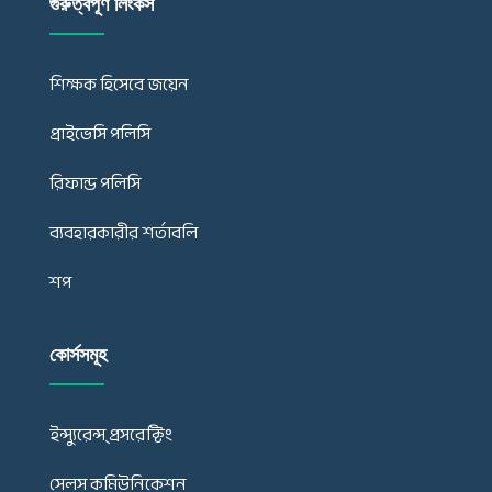
গুরুত্বপূর্ণ লিংকস
শিক্ষক হিসেবে জয়েন
প্রাইভেসি পলিসি
রিফান্ড পলিসি
ব্যবহারকারীর শর্তাবলি
শপ
কোর্সসমূহ
ইন্স্যুরেন্স্ প্রসরেক্টিং
সেলস কমিউনিকেশন