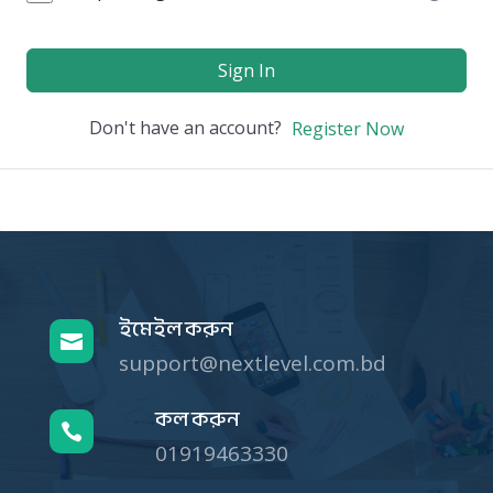
Sign In
Don't have an account?
Register Now
ইমেইল করুন

support@nextlevel.com.bd
কল করুন

01919463330