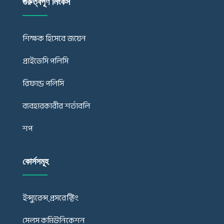
গুরুত্বপূর্ণ লিংকস
শিক্ষক হিসেবে জয়েন
প্রাইভেসি পলিসি
রিফান্ড পলিসি
ব্যবহারকারীর শর্তাবলি
শপ
কোর্সসমূহ
ইন্স্যুরেন্স্ প্রসরেক্টিং
সেলস কমিউনিকেশন