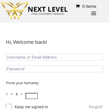
0 Items
Hi, Welcome back!
Prove your humanity
1 + 8 =
Keep me signed in
Forgot?