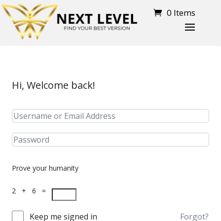
0 Items
Hi, Welcome back!
Prove your humanity
2 + 6 =
Keep me signed in
Forgot?