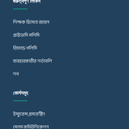
গুরুত্বপূর্ণ লিংকস
শিক্ষক হিসেবে জয়েন
প্রাইভেসি পলিসি
রিফান্ড পলিসি
ব্যবহারকারীর শর্তাবলি
শপ
কোর্সসমূহ
ইন্স্যুরেন্স্ প্রসরেক্টিং
সেলস কমিউনিকেশন