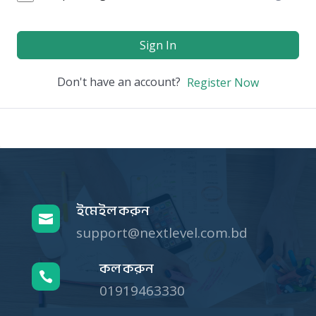
Sign In
Don't have an account?
Register Now
ইমেইল করুন

support@nextlevel.com.bd
কল করুন

01919463330