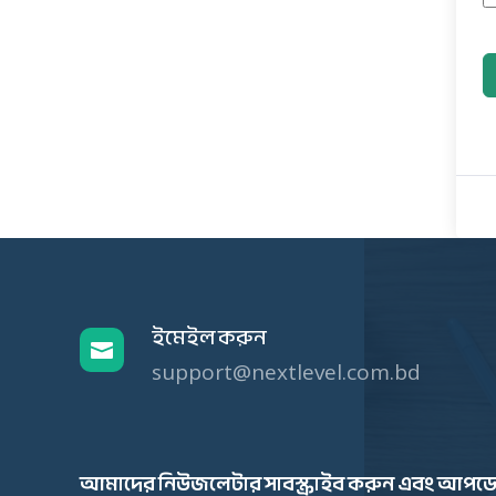
ইমেইল করুন

support@nextlevel.com.bd
আমাদের নিউজলেটার সাবস্ক্রাইব করুন এবং আপডে