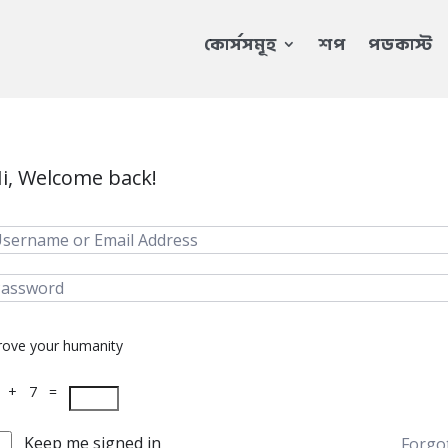
কোর্সসমূহ
শপ
পডকাস্ট
i, Welcome back!
rove your humanity
 + 7 =
Keep me signed in
Forgo