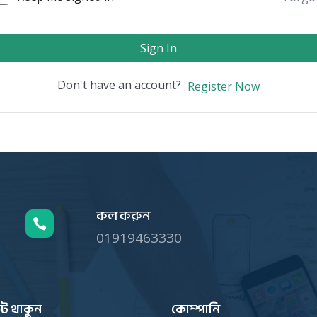
Sign In
Don't have an account?
Register Now
কল করুন

01919463330
ট থাকুন
কোম্পানি