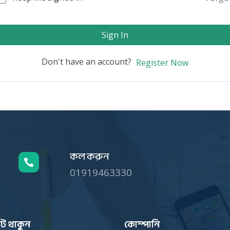
Sign In
Don't have an account?
Register Now
কল করুন

01919463330
ট থাকুন
কোম্পানি