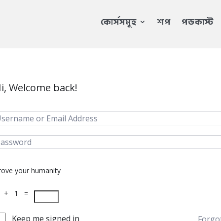
কোর্সসমূহ
শপ
পডকাস্ট
i, Welcome back!
rove your humanity
 + 1 =
Keep me signed in
Forgo