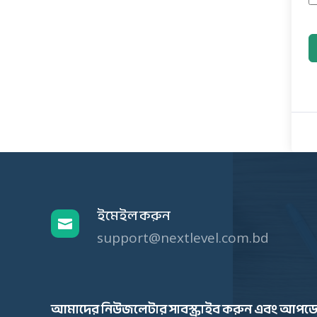
ইমেইল করুন

support@nextlevel.com.bd
আমাদের নিউজলেটার সাবস্ক্রাইব করুন এবং আপডে