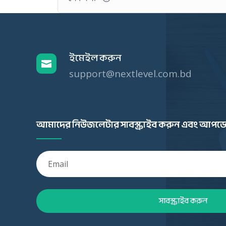
ইমেইল করুন

support@nextlevel.com.bd
আমাদের নিউজলেটার সাবস্ক্রাইব করুন এবং আপডে
সাবস্ক্রাইব করুন