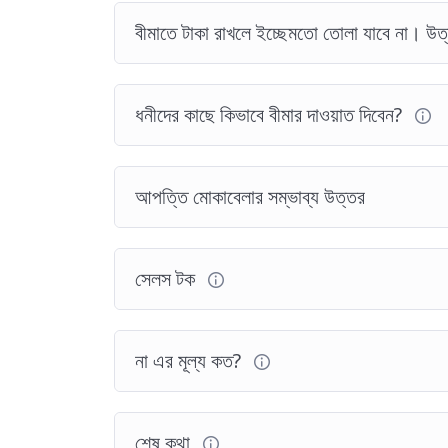
বীমাতে টাকা রাখলে ইচ্ছেমতো তোলা যাবে না। উত
ধনীদের কাছে কিভাবে বীমার দাওয়াত দিবেন?
আপত্তি মোকাবেলার সম্ভাব্য উত্তর
সেলস টক
না এর মূল্য কত?
শেষ কথা