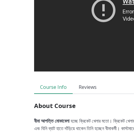
Course Info
Reviews
About Course
বীমা আপত্তি মোকাবেলা
হচ্ছে ক্রিকেট খেলার মতো। ক্রিকেট খেলা
এবং যিনি ব্যাট হাতে দাঁড়িয়ে থাকেন তিনি হচ্ছেন বীমাকর্মী। কাস্