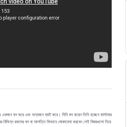
য় একজন বল করে এবং অন্যজন ব্যাট করে। যিনি বল করেন তিনি হচ্ছেন কাস্টমার
টমারের বিভিন্ন রকমের বল বা আপত্তি কিভাবে মোকাবেলা করবেন সেই বিষয়গুলো নিয়ে