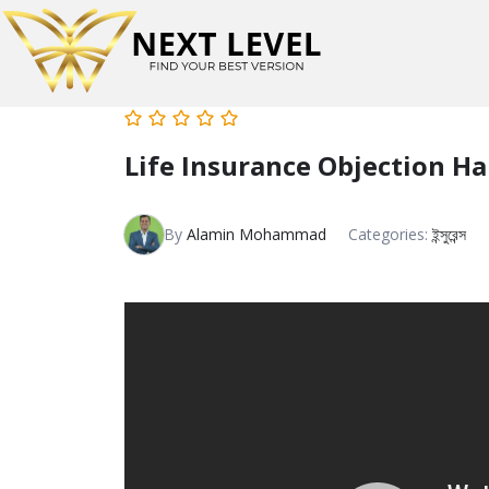
Life Insurance Objection H
By
Alamin Mohammad
Categories:
ইন্সুরেন্স