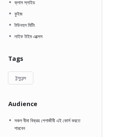
ক্লাস স্লাইড
কুইজ
টাউনহল মিটিং
লাইফ টাইম এক্সেস
Tags
ইন্সুরেন্স
Audience
সকল বীমা বিক্রয় পেশাজীবী এই কোর্স করতে
পারবেন