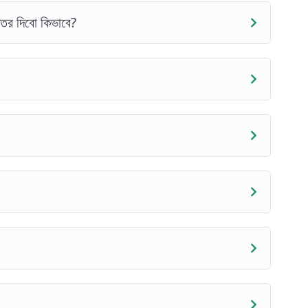
্তর দিবো কিভাবে?