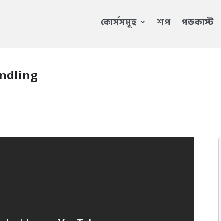
কোর্সসমূহ
শপ
পডকাস্ট
andling