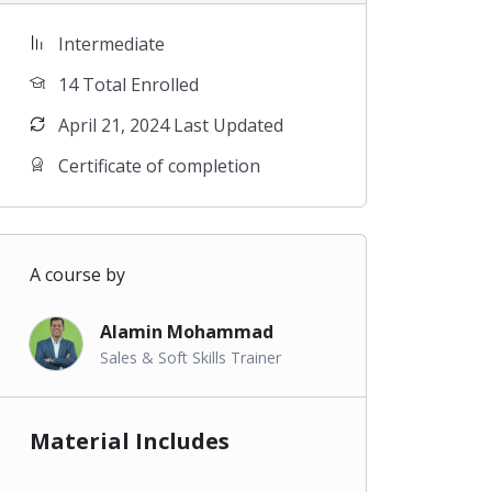
Intermediate
14 Total Enrolled
April 21, 2024 Last Updated
Certificate of completion
A course by
Alamin Mohammad
Sales & Soft Skills Trainer
Material Includes