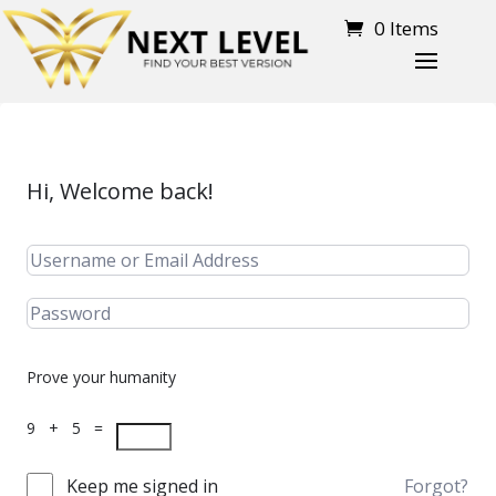
0 Items
Hi, Welcome back!
Prove your humanity
9 + 5 =
Keep me signed in
Forgot?