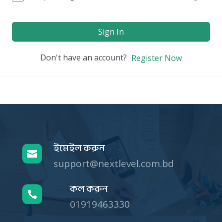
Sign In
Don't have an account?
Register Now
ইমেইল করুন

support@nextlevel.com.bd
কল করুন

01919463330