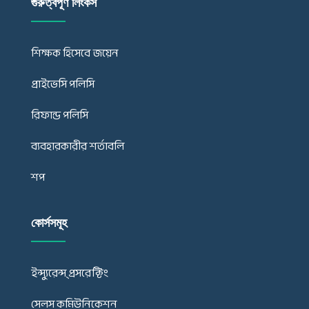
গুরুত্বপূর্ণ লিংকস
শিক্ষক হিসেবে জয়েন
প্রাইভেসি পলিসি
রিফান্ড পলিসি
ব্যবহারকারীর শর্তাবলি
শপ
কোর্সসমূহ
ইন্স্যুরেন্স্ প্রসরেক্টিং
সেলস কমিউনিকেশন