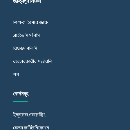
গুরুত্বপূর্ণ লিংকস
শিক্ষক হিসেবে জয়েন
প্রাইভেসি পলিসি
রিফান্ড পলিসি
ব্যবহারকারীর শর্তাবলি
শপ
কোর্সসমূহ
ইন্স্যুরেন্স্ প্রসরেক্টিং
সেলস কমিউনিকেশন