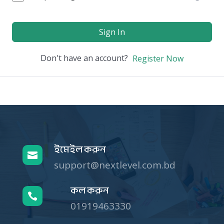
Sign In
Don't have an account?
Register Now
ইমেইল করুন

support@nextlevel.com.bd
কল করুন

01919463330