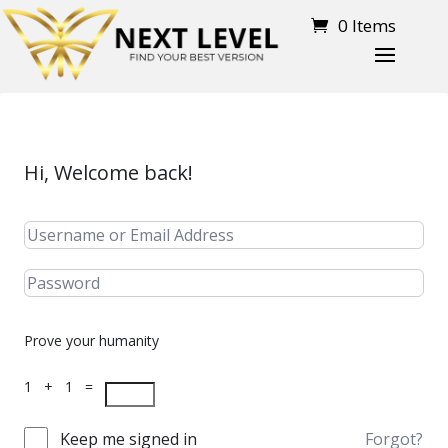
0 Items
Hi, Welcome back!
Prove your humanity
1 + 1 =
Keep me signed in
Forgot?