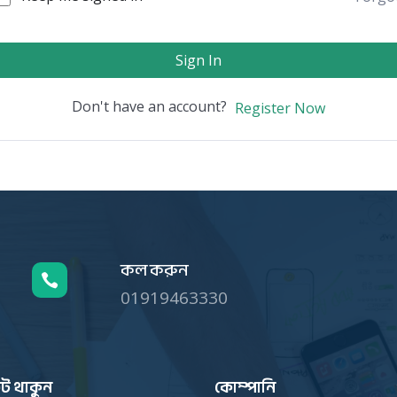
Sign In
Don't have an account?
Register Now
কল করুন

01919463330
ট থাকুন
কোম্পানি