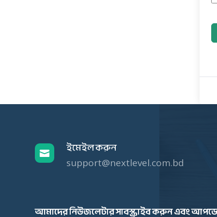
ইমেইল করুন

support@nextlevel.com.bd
আমাদের নিউজলেটার সাবস্ক্রাইব করুন এবং আপডে