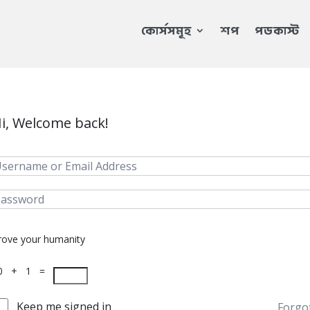
কোর্সসমূহ
শপ
পডকাস্ট
i, Welcome back!
rove your humanity
0 + 1 =
Keep me signed in
Forgo