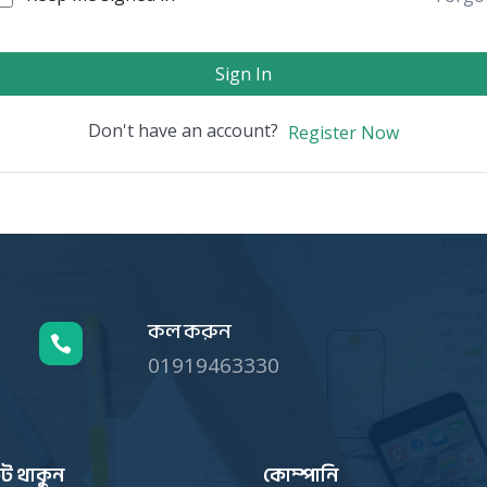
Sign In
Don't have an account?
Register Now
কল করুন

01919463330
ট থাকুন
কোম্পানি