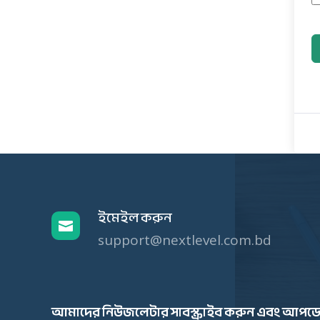
ইমেইল করুন

support@nextlevel.com.bd
আমাদের নিউজলেটার সাবস্ক্রাইব করুন এবং আপডে