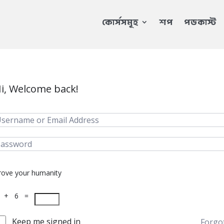
কোর্সসমূহ
শপ
পডকাস্ট
i, Welcome back!
rove your humanity
 + 6 =
Keep me signed in
Forgo