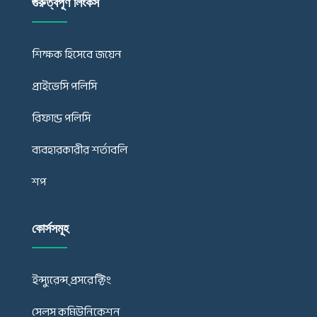
গুরুত্বপূর্ণ লিংকস
শিক্ষক হিসেবে জয়েন
প্রাইভেসি পলিসি
রিফান্ড পলিসি
ব্যবহারকারীর শর্তাবলি
শপ
কোর্সসমূহ
ইন্স্যুরেন্স্ প্রসরেক্টিং
সেলস কমিউনিকেশন