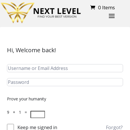
0 Items
Hi, Welcome back!
Prove your humanity
9 + 1 =
Keep me signed in
Forgot?