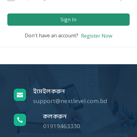
Sign In
Don't have an account?
Register Now
ইমেইল করুন

support@nextlevel.com.bd
কল করুন

01919463330