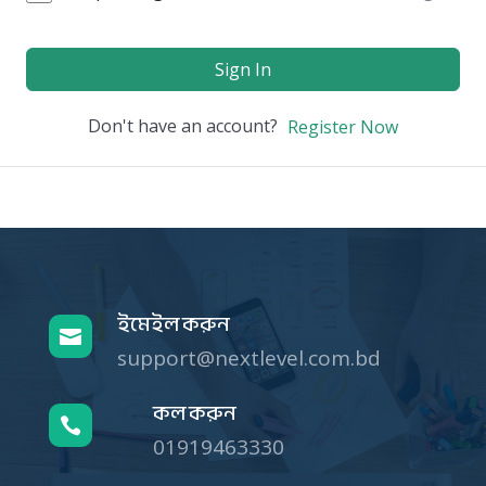
Sign In
Don't have an account?
Register Now
ইমেইল করুন

support@nextlevel.com.bd
কল করুন

01919463330