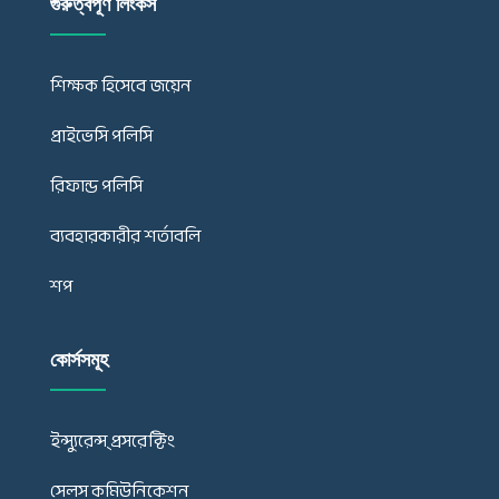
গুরুত্বপূর্ণ লিংকস
শিক্ষক হিসেবে জয়েন
প্রাইভেসি পলিসি
রিফান্ড পলিসি
ব্যবহারকারীর শর্তাবলি
শপ
কোর্সসমূহ
ইন্স্যুরেন্স্ প্রসরেক্টিং
সেলস কমিউনিকেশন