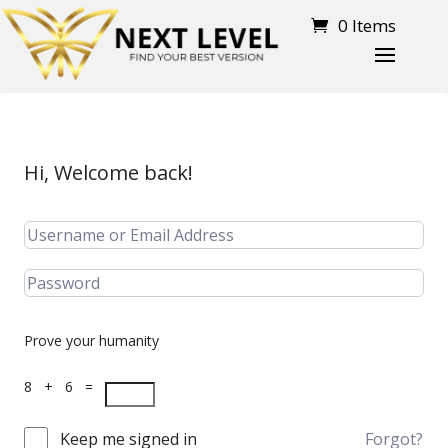
0 Items
Hi, Welcome back!
Prove your humanity
8 + 6 =
Keep me signed in
Forgot?