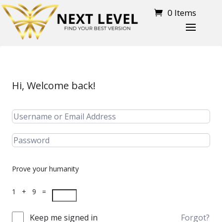
0 Items
Hi, Welcome back!
Prove your humanity
1 + 9 =
Keep me signed in
Forgot?