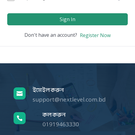
Sign In
Don't have an account?
Register Now
ইমেইল করুন

support@nextlevel.com.bd
কল করুন

01919463330