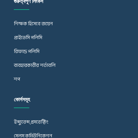
গুরুত্বপূর্ণ লিংকস
শিক্ষক হিসেবে জয়েন
প্রাইভেসি পলিসি
রিফান্ড পলিসি
ব্যবহারকারীর শর্তাবলি
শপ
কোর্সসমূহ
ইন্স্যুরেন্স্ প্রসরেক্টিং
সেলস কমিউনিকেশন