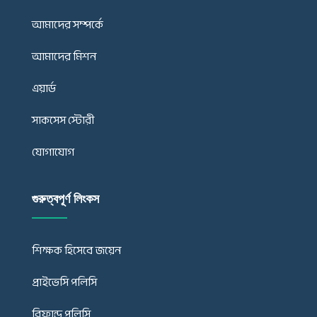
আমাদের সম্পর্কে
আমাদের মিশন
এয়ার্ড
সাকসেস স্টোরী
যোগাযোগ
গুরুত্বপূর্ণ লিংকস
শিক্ষক হিসেবে জয়েন
প্রাইভেসি পলিসি
রিফান্ড পলিসি