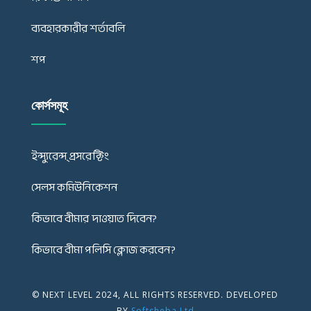
ব্যবহারকারীর শর্তাবলি
শপ
কোর্সসমূহ
ইন্স্যুরেন্স্ প্রসরেক্টিং
সেলস কমিউনিকেশন
কিভাবে বীমার দাওয়াত দিবেন?
কিভাবে বীমা পলিসি ক্লোজ করবেন?
© NEXT LEVEL 2024, ALL RIGHTS RESERVED. DEVELOPED
BY
Softsheba Ltd