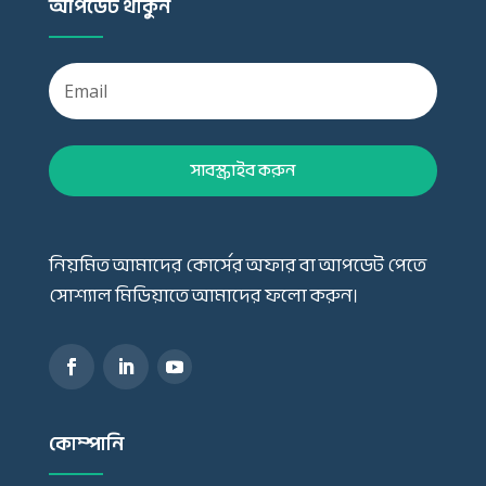
আপডেট থাকুন
সাবস্ক্রাইব করুন
নিয়মিত আমাদের কোর্সের অফার বা আপডেট পেতে
সোশ্যাল মিডিয়াতে আমাদের ফলো করুন।
কোম্পানি