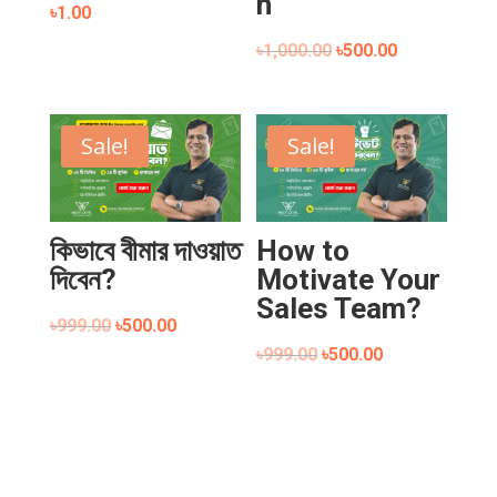
n
৳
1.00
৳
1,000.00
৳
500.00
Sale!
Sale!
কিভাবে বীমার দাওয়াত
How to
দিবেন?
Motivate Your
Sales Team?
৳
999.00
৳
500.00
৳
999.00
৳
500.00