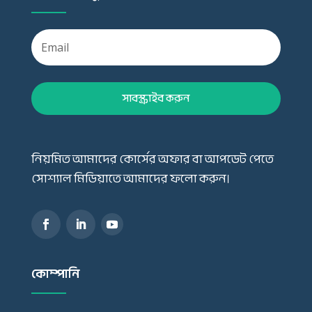
সাবস্ক্রাইব করুন
নিয়মিত আমাদের কোর্সের অফার বা আপডেট পেতে
সোশ্যাল মিডিয়াতে আমাদের ফলো করুন।
কোম্পানি