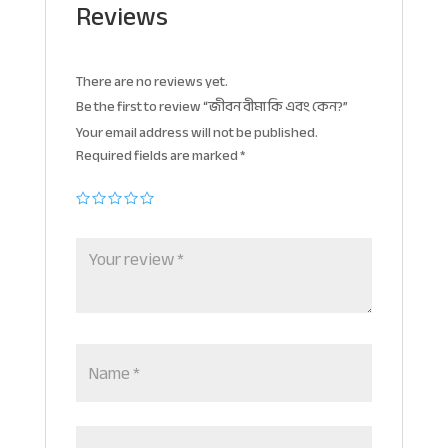
Reviews
There are no reviews yet.
Be the first to review “জীবন বীমা কি এবং কেন?”
Your email address will not be published.
Required fields are marked
*