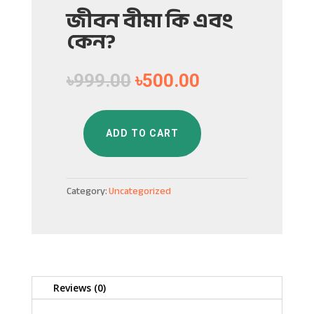
জীবন বীমা কি এবং
কেন?
৳
999.00
৳
500.00
ADD TO CART
জীবন
বীমা
কি
Category:
Uncategorized
এবং
কেন?
quantity
Reviews (0)