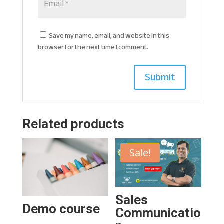
Save my name, email, and website in this
browser for the next time I comment.
Related products
Sale!
Sales
Demo course
Communicatio