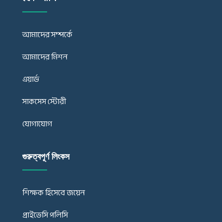
আমাদের সম্পর্কে
আমাদের মিশন
এয়ার্ড
সাকসেস স্টোরী
যোগাযোগ
গুরুত্বপূর্ণ লিংকস
শিক্ষক হিসেবে জয়েন
প্রাইভেসি পলিসি