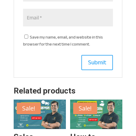
Save my name, email, and website in this
browser for the next time I comment.
Related products
Sale!
Sale!