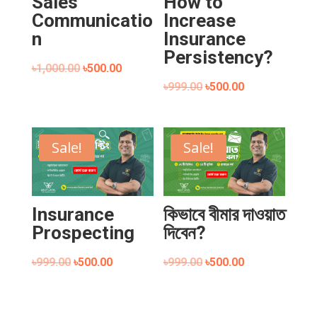
Sales
How to
Communicatio
Increase
n
Insurance
Persistency?
৳
1,000.00
৳
500.00
৳
999.00
৳
500.00
Sale!
Sale!
Insurance
কিভাবে বীমার দাওয়াত
Prospecting
দিবেন?
৳
999.00
৳
500.00
৳
999.00
৳
500.00