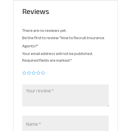
Reviews
There are no reviews yet.
Be the first to review “How to Recruit Insurance
Agents?”
Your email address will not be published.
Required fields are marked
*