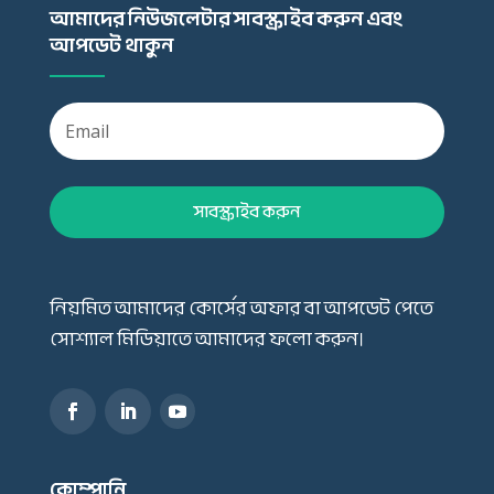
আমাদের নিউজলেটার সাবস্ক্রাইব করুন এবং
আপডেট থাকুন
সাবস্ক্রাইব করুন
নিয়মিত আমাদের কোর্সের অফার বা আপডেট পেতে
সোশ্যাল মিডিয়াতে আমাদের ফলো করুন।
কোম্পানি