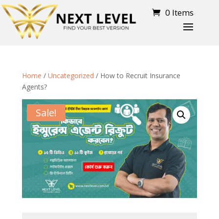
0 Items
Home
/
Uncategorized
/ How to Recruit Insurance
Agents?
Sale!