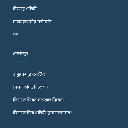
রিফান্ড পলিসি
ব্যবহারকারীর শর্তাবলি
শপ
কোর্সসমূহ
ইন্স্যুরেন্স্ প্রসরেক্টিং
সেলস কমিউনিকেশন
কিভাবে বীমার দাওয়াত দিবেন?
কিভাবে বীমা পলিসি ক্লোজ করবেন?