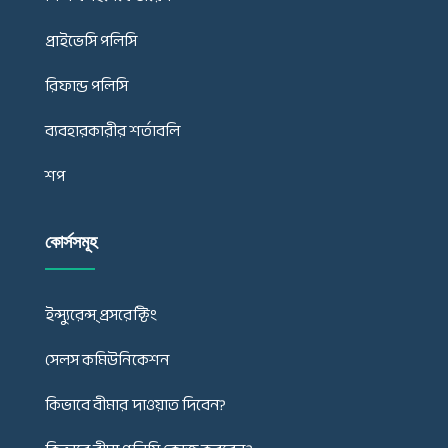
প্রাইভেসি পলিসি
রিফান্ড পলিসি
ব্যবহারকারীর শর্তাবলি
শপ
কোর্সসমূহ
ইন্স্যুরেন্স্ প্রসরেক্টিং
সেলস কমিউনিকেশন
কিভাবে বীমার দাওয়াত দিবেন?