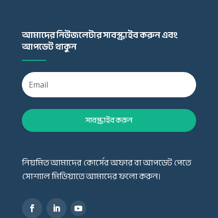
আমাদের নিউজলেটার সাবস্ক্রাইব করুন এবং
আপডেট থাকুন
সাবস্ক্রাইব করুন
নিয়মিত আমাদের কোর্সের অফার বা আপডেট পেতে
সোশ্যাল মিডিয়াতে আমাদের ফলো করুন।