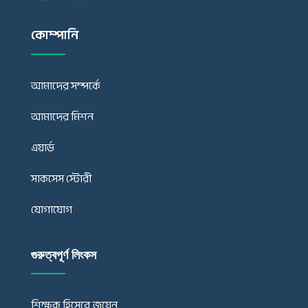
কোম্পানি
আমাদের সম্পর্কে
আমাদের মিশন
এয়ার্ড
সাকসেস স্টোরী
যোগাযোগ
গুরুত্বপূর্ণ লিংকস
শিক্ষক হিসেবে জয়েন