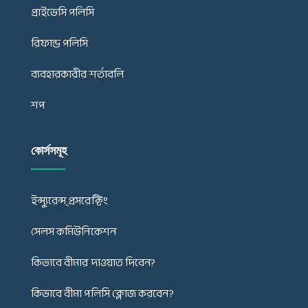
প্রাইভেসি পলিসি
রিফান্ড পলিসি
ব্যবহারকারীর শর্তাবলি
শপ
কোর্সসমূহ
ইন্স্যুরেন্স্ প্রসরেক্টিং
সেলস কমিউনিকেশন
কিভাবে বীমার দাওয়াত দিবেন?
কিভাবে বীমা পলিসি ক্লোজ করবেন?