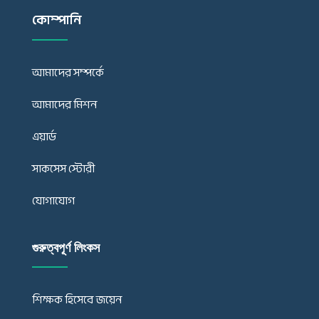
কোম্পানি
আমাদের সম্পর্কে
আমাদের মিশন
এয়ার্ড
সাকসেস স্টোরী
যোগাযোগ
গুরুত্বপূর্ণ লিংকস
শিক্ষক হিসেবে জয়েন