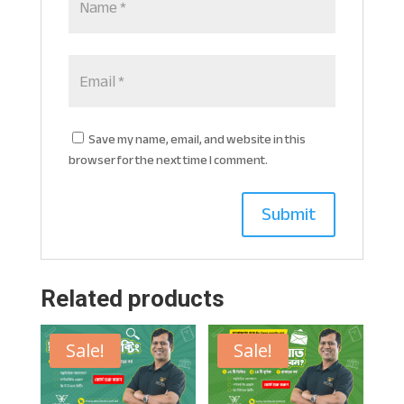
Save my name, email, and website in this
browser for the next time I comment.
Related products
Sale!
Sale!