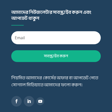
আমাদের নিউজলেটার সাবস্ক্রাইব করুন এবং
আপডেট থাকুন
সাবস্ক্রাইব করুন
নিয়মিত আমাদের কোর্সের অফার বা আপডেট পেতে
সোশ্যাল মিডিয়াতে আমাদের ফলো করুন।